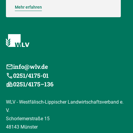
Mehr erfahren
info@wlv.de
0251/4175-01
0251/4175–136
WLV - Westfälisch-Lippischer Landwirtschaftsverband e.
V.
Schorlemerstraße 15
48143 Münster