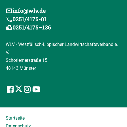
info@wlv.de
0251/4175-01
0251/4175–136
WLV - Westfälisch-Lippischer Landwirtschaftsverband e.
V.
Schorlemerstraße 15
48143 Münster
Startseite
Datenschutz