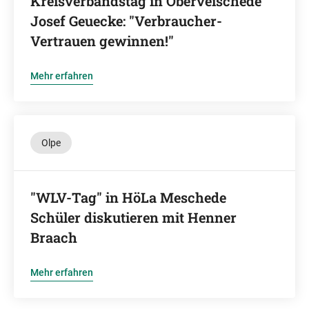
Kreisverbandstag in Oberveischede
Josef Geuecke: "Verbraucher-
Vertrauen gewinnen!"
Mehr erfahren
Olpe
"WLV-Tag" in HöLa Meschede
Schüler diskutieren mit Henner
Braach
Mehr erfahren