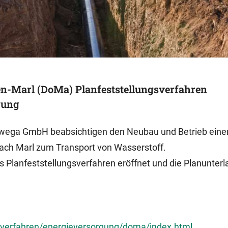
en-Marl (DoMa) Planfeststellungsverfahren
rung
wega GmbH beabsichtigen den Neubau und Betrieb eine
ach Marl zum Transport von Wasserstoff.
 Planfeststellungsverfahren eröffnet und die Planunter
verfahren/energieversorgung/doma/index.html