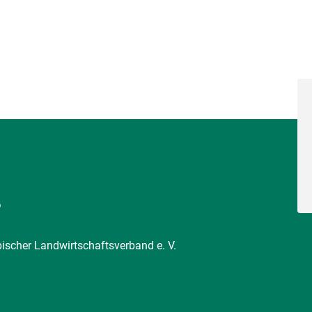
6
pischer Landwirtschaftsverband e. V.