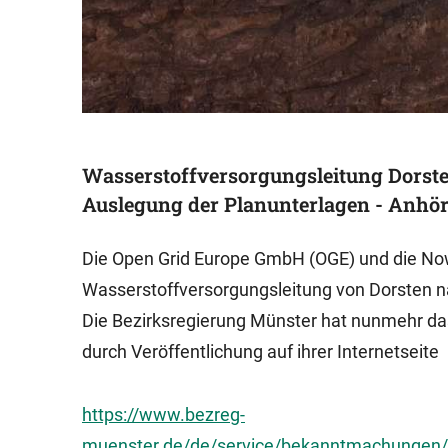
Wasserstoffversorgungsleitung Dorst
Auslegung der Planunterlagen - Anhö
Die Open Grid Europe GmbH (OGE) und die No
Wasserstoffversorgungsleitung von Dorsten n
Die Bezirksregierung Münster hat nunmehr das
durch Veröffentlichung auf ihrer Internetseite
https://www.bezreg-
muenster.de/de/service/bekanntmachungen/