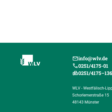
info@wlv.de
0251/4175-01
0251/4175–13
WLV - Westfälisch-Lip
Schorlemerstraße 15
48143 Münster