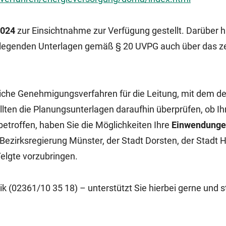
2024
zur Einsichtnahme
zur Verfügung gestellt. Darüber h
ulegenden Unterlagen gemäß § 20 UVPG auch über das ze
tliche Genehmigungsverfahren für die Leitung, mit dem de
ollten die Planungsunterlagen daraufhin überprüfen, ob I
etroffen, haben Sie die Möglichkeiten Ihre
Einwendunge
r Bezirksregierung Münster, der Stadt Dorsten, der Stadt 
elgte vorzubringen.
 (02361/10 35 18) – unterstützt Sie hierbei gerne und st