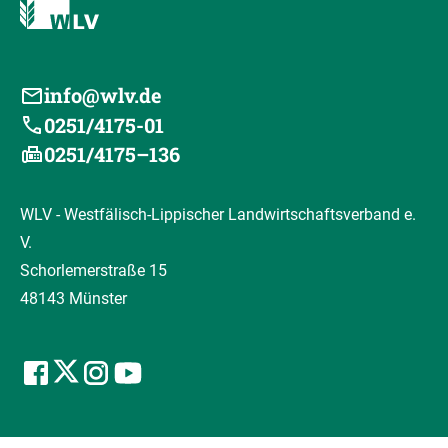
info@wlv.de
0251/4175-01
0251/4175–136
WLV - Westfälisch-Lippischer Landwirtschaftsverband e.
V.
Schorlemerstraße 15
48143 Münster