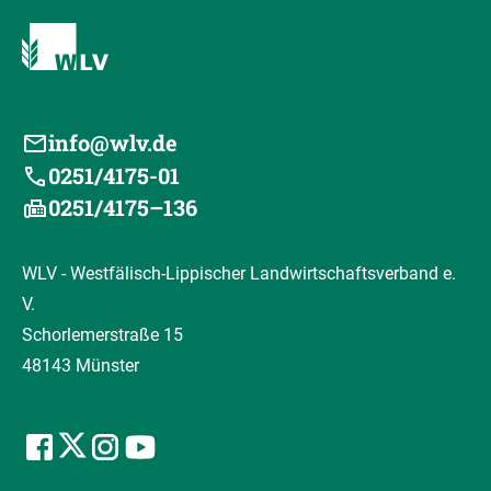
info@wlv.de
0251/4175-01
0251/4175–136
WLV - Westfälisch-Lippischer Landwirtschaftsverband e.
V.
Schorlemerstraße 15
48143 Münster