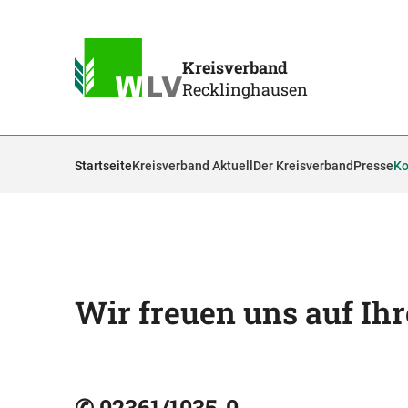
Kreisverband
Recklinghausen
Startseite
Kreisverband Aktuell
Der Kreisverband
Presse
Ko
Wir freuen uns auf Ihr
✆ 02361/1035-0