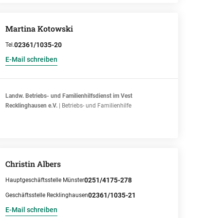
Martina Kotowski
02361/1035-20
Tel.
E-Mail schreiben
Landw. Betriebs- und Familienhilfsdienst im Vest
Recklinghausen e.V.
| Betriebs- und Familienhilfe
Christin Albers
0251/4175-278
Hauptgeschäftsstelle Münster
02361/1035-21
Geschäftsstelle Recklinghausen
E-Mail schreiben