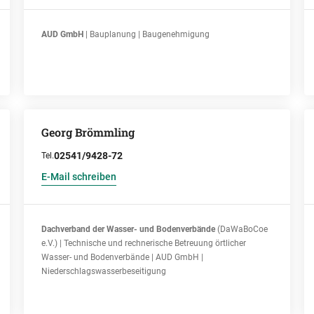
AUD GmbH
| Bauplanung | Baugenehmigung
Georg Brömmling
02541/9428-72
Tel.
E-Mail schreiben
Dachverband der Wasser- und Bodenverbände
(DaWaBoCoe
e.V.) | Technische und rechnerische Betreuung örtlicher
Wasser- und Bodenverbände | AUD GmbH |
Niederschlagswasserbeseitigung