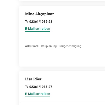
Mine Akçapinar
02361/1035-23
Tel.
E-Mail schreiben
AUD GmbH
| Bauplanung | Baugenehmigung
Lisa Röer
02361/1035-27
Tel.
E-Mail schreiben