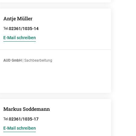
Antje Müller
02361/1035-14
Tel.
E-Mail schreiben
AUD GmbH
| Sachbearbeitung
Markus Soddemann
02361/1035-17
Tel.
E-Mail schreiben