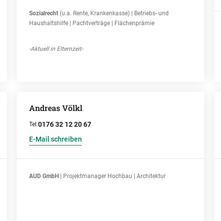
Sozialrecht
(u.a. Rente, Krankenkasse) | Betriebs- und
Haushaltshilfe | Pachtverträge | Flächenprämie
-Aktuell in Elternzeit-
Andreas Völkl
0176 32 12 20 67
Tel.
E-Mail schreiben
AUD GmbH
| Projektmanager Hochbau | Architektur