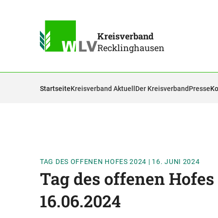
Kreisverband
Recklinghausen
Startseite
Kreisverband Aktuell
Der Kreisverband
Presse
Ko
TAG DES OFFENEN HOFES 2024
|
16. JUNI 2024
Tag des offenen Hofes
16.06.2024