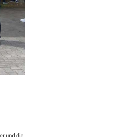
er und die