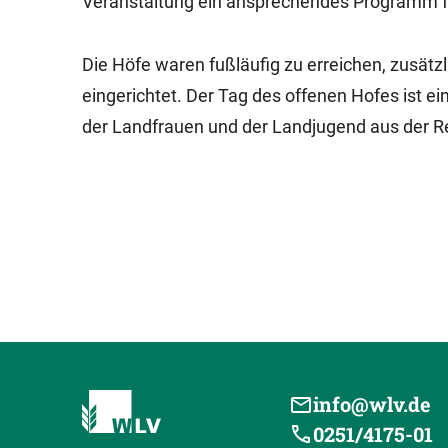
Veranstaltung ein ansprechendes Programm fü
Die Höfe waren fußläufig zu erreichen, zusät
eingerichtet. Der Tag des offenen Hofes ist 
der Landfrauen und der Landjugend aus der R
info@wlv.de
0251/4175-01