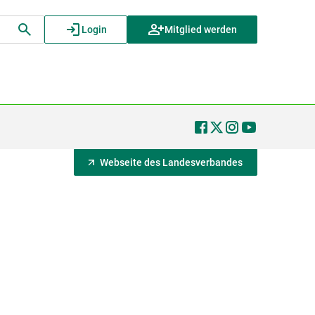
Login
Mitglied werden
Webseite des Landesverbandes