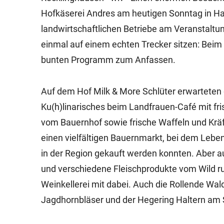
Hofkäserei Andres am heutigen Sonntag in Ha
landwirtschaftlichen Betriebe am Veranstaltu
einmal auf einem echten Trecker sitzen: Beim
bunten Programm zum Anfassen.
Auf dem Hof Milk & More Schlüter erwarteten d
Ku(h)linarisches beim Landfrauen-Café mit f
vom Bauernhof sowie frische Waffeln und Kräf
einen vielfältigen Bauernmarkt, bei dem Lebe
in der Region gekauft werden konnten. Aber a
und verschiedene Fleischprodukte vom Wild r
Weinkellerei mit dabei. Auch die Rollende Wal
Jagdhornbläser und der Hegering Haltern am Se