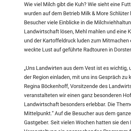
Wie viel Milch gibt die Kuh? Wie sieht eine F
wurden auf dem Betrieb Milk & More Schlüter 
Besucher viele Einblicke in die Milchviehhalt
Landwirtschaft lösen, Mehl mahlen und eine 
und der Kartoffeldruck luden zum Mitmachen e
weckte Lust auf geführte Radtouren in Dorste
„Uns Landwirten aus dem Vest ist es wichtig,
der Region einladen, mit uns ins Gespräch z
Regina Böckenhoff, Vorsitzende des Landwirts
veranstalteten wir einen ganz besonderen Hoft
Landwirtschaft besonders erlebbar. Die Them
Mittelpunkt.“ Auf die Besucher aus dem ganzen
Gastgeber. Seit vielen Wochen hatten sie den