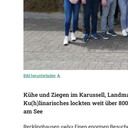
Bild herunterladen
Kühe und Ziegen im Karussell, Landm
Ku(h)linarisches lockten weit über 80
am See
Recklinghausen <wlv> Einen enormen Besucher