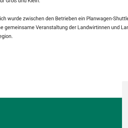
r Groß und Klein.
zlich wurde zwischen den Betrieben ein Planwagen-Shuttl
eine gemeinsame Veranstaltung der Landwirtinnen und La
egion.