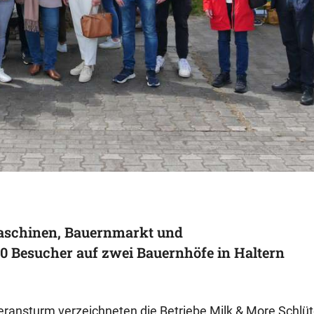
aschinen, Bauernmarkt und
00 Besucher auf zwei Bauernhöfe in Haltern
ansturm verzeichneten die Betriebe Milk & More Schlüt