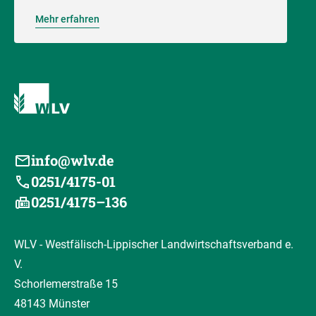
Mehr erfahren
info@wlv.de
0251/4175-01
0251/4175–136
WLV - Westfälisch-Lippischer Landwirtschaftsverband e.
V.
Schorlemerstraße 15
48143 Münster