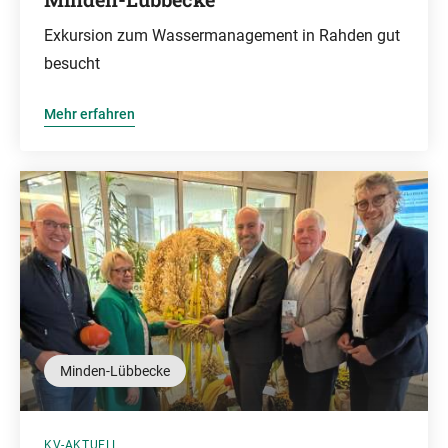
Exkursion zum Wassermanagement in Rahden gut
besucht
Mehr erfahren
Minden-Lübbecke
KV-AKTUELL