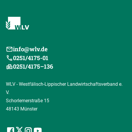
info@wlv.de
0251/4175-01
0251/4175–136
WLV - Westfälisch-Lippischer Landwirtschaftsverband e.
V.
Schorlemerstraße 15
48143 Münster