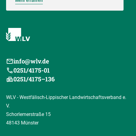
Mehr erfahren
info@wlv.de
0251/4175-01
0251/4175–136
WLV - Westfälisch-Lippischer Landwirtschaftsverband e.
V.
Schorlemerstraße 15
48143 Münster