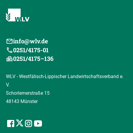
info@wlv.de
0251/4175-01
0251/4175–136
WLV - Westfälisch-Lippischer Landwirtschaftsverband e.
V.
Schorlemerstraße 15
48143 Münster