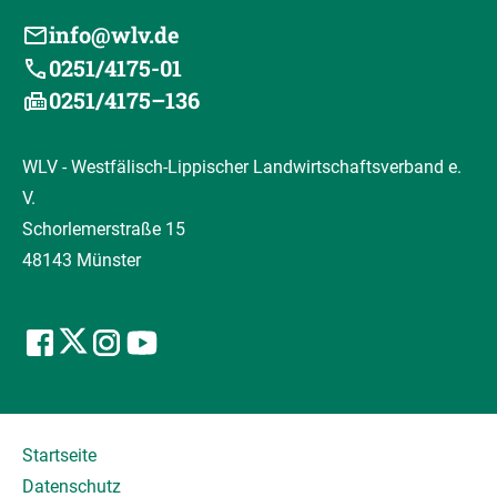
info@wlv.de
0251/4175-01
0251/4175–136
WLV - Westfälisch-Lippischer Landwirtschaftsverband e.
V.
Schorlemerstraße 15
48143 Münster
Startseite
Datenschutz