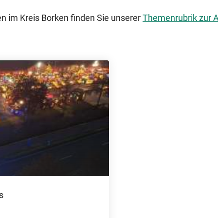
en im Kreis Borken finden Sie unserer
Themenrubrik zur A
s