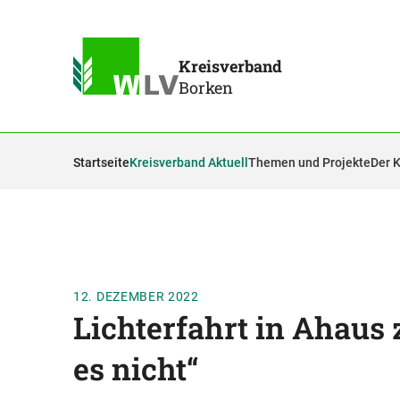
Kreisverband
Borken
Startseite
Kreisverband Aktuell
Themen und Projekte
Der 
12. DEZEMBER 2022
Lichterfahrt in Ahaus 
es nicht“