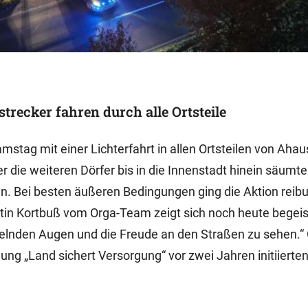
recker fahren durch alle Ortsteile
mstag mit einer Lichterfahrt in allen Ortsteilen von Ahau
r die weiteren Dörfer bis in die Innenstadt hinein säumt
en. Bei besten äußeren Bedingungen ging die Aktion reib
in Kortbuß vom Orga-Team zeigt sich noch heute begeist
unkelnden Augen und die Freude an den Straßen zu sehen.
g „Land sichert Versorgung“ vor zwei Jahren initiierten