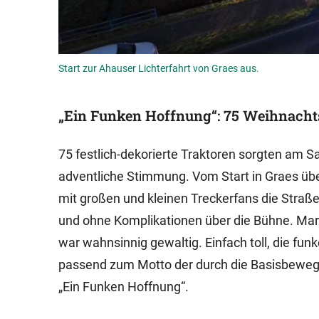
Start zur Ahauser Lichterfahrt von Graes aus.
„Ein Funken Hoffnung“: 75 Weihnachtst
75 festlich-dekorierte Traktoren sorgten am Sa
adventliche Stimmung. Vom Start in Graes übe
mit großen und kleinen Treckerfans die Straß
und ohne Komplikationen über die Bühne. Mart
war wahnsinnig gewaltig. Einfach toll, die f
passend zum Motto der durch die Basisbewegun
„Ein Funken Hoffnung“.