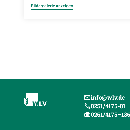
Bildergalerie anzeigen
info@wlv.de
0251/4175-01
0251/4175–13