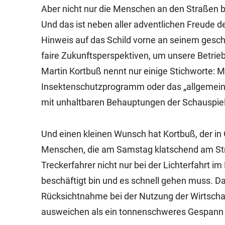
Aber nicht nur die Menschen an den Straßen 
Und das ist neben aller adventlichen Freude d
Hinweis auf das Schild vorne an seinem ges
faire Zukunftsperspektiven, um unsere Betriebe
Martin Kortbuß nennt nur einige Stichworte
Insektenschutzprogramm oder das „allgemein
mit unhaltbaren Behauptungen der Schauspie
Und einen kleinen Wunsch hat Kortbuß, der in
Menschen, die am Samstag klatschend am Str
Treckerfahrer nicht nur bei der Lichterfahrt 
beschäftigt bin und es schnell gehen muss. D
Rücksichtnahme bei der Nutzung der Wirtscha
ausweichen als ein tonnenschweres Gespann 