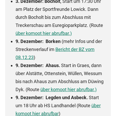
3. Dezember: Bocholt
, Start um 17:30 Uhr
am Platz der Sportfreunde Lowick. Dann
durch Bocholt bis zum Abschluss mit
Treckerschau am Euregioparkplatz. (Route
über komoot hier abrufbar.)
9. Dezember: Borken
(mehr Infos und der
Streckenverlauf im
Bericht der BZ vom
08.12.23
)
9. Dezember: Ahaus.
Start in Graes, dann
über Alstätte, Ottenstein, Wüllen, Wessum
bis nach Ahaus zum Abschluss am Düwing
Dyk. (Route
über komoot hier abrufbar
.)
9. Dezember: Legden und Asbeck.
Start
um 18 Uhr
ab HS Landhandel
(Route
über
komoot hier abrufbar
)