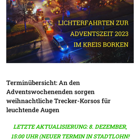
Terminübersicht: An den
Adventswochenenden sorgen
weihnachtliche Trecker-Korsos für
leuchtende Augen
LETZTE AKTUALISIERUNG: 8. DEZEMBER,
15:00 UHR (NEUER TERMIN IN STADTLOHN!