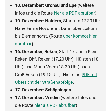
10. Dezember: Gronau und Epe
(weitere
Infos und die Route
hier als PDF abrufbar
)
10. Dezember: Haldern,
Start um 17:30 Uhr
Nähe Firma Novoferm. Dann über Loikum
bis Biemenhorst.
(
Route
über komoot hier
abrufbar
).
16. Dezember, Reken
, Start 17 Uhr in Klein-
Reken, Bhf. Reken (17.20 Uhr), Hülsten (18
Uhr) und Maria Veen (18.30 Uhr) nach
Groß Reken (19:15 Uhr). Hier eine
PDF mit
Übersicht der Straßenabfolge
.
17. Dezember: Schöppingen
17. Dezember: Vreden
(weitere Infos und
die Route
hier als PDF abrufbar
)