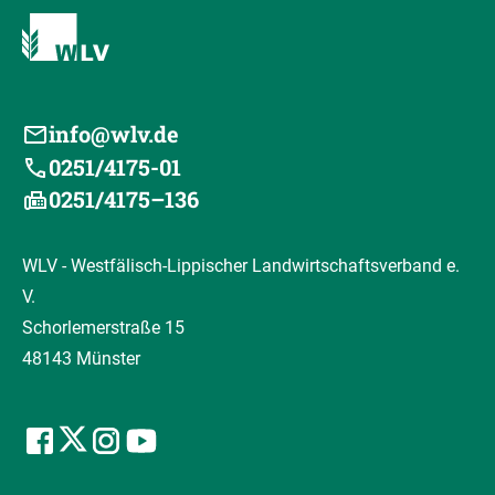
info@wlv.de
0251/4175-01
0251/4175–136
WLV - Westfälisch-Lippischer Landwirtschaftsverband e.
V.
Schorlemerstraße 15
48143 Münster