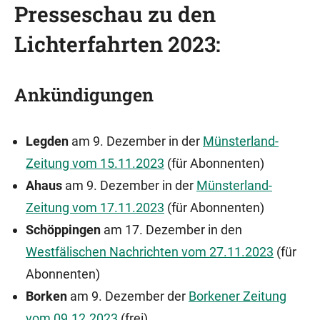
Presseschau zu den
Lichterfahrten 2023:
Ankündigungen
Legden
am 9. Dezember in der
Münsterland-
Zeitung vom 15.11.2023
(für Abonnenten)
Ahaus
am 9. Dezember in der
Münsterland-
Zeitung vom 17.11.2023
(für Abonnenten)
Schöppingen
am 17. Dezember in den
Westfälischen Nachrichten vom 27.11.2023
(für
Abonnenten)
Borken
am 9. Dezember der
Borkener Zeitung
vom 09.12.2023
(frei)