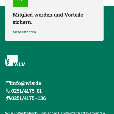
Mitglied werden und Vorteile
sichern.
Mehr erfahren
info@wlv.de
0251/4175-01
0251/4175–136
WLV - Westfälisch-Lippischer Landwirtschaftsverband e.