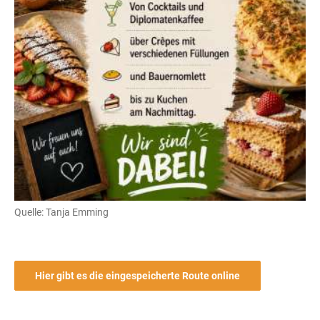
Quelle: Tanja Emming
Hier gibt es die eingespeicherte Route online