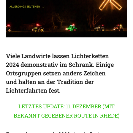
Viele Landwirte lassen Lichterketten
2024 demonstrativ im Schrank. Einige
Ortsgruppen setzen anders Zeichen
und halten an der Tradition der
Lichterfahrten fest.
LETZTES UPDATE: 11. DEZEMBER (MIT
BEKANNT GEGEBENER ROUTE IN RHEDE)