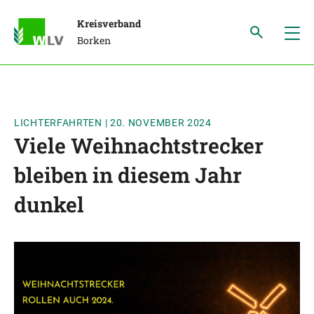
Kreisverband
Borken
LICHTERFAHRTEN
|
20. NOVEMBER 2024
Viele Weihnachtstrecker
bleiben in diesem Jahr
dunkel