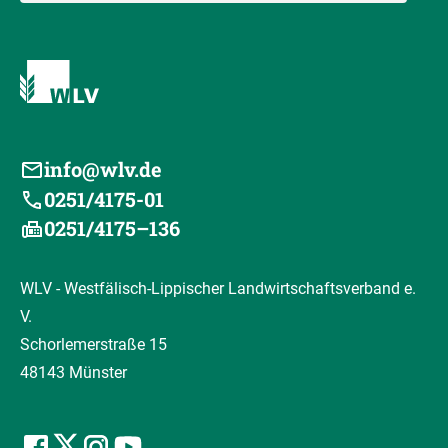
info@wlv.de
0251/4175-01
0251/4175–136
WLV - Westfälisch-Lippischer Landwirtschaftsverband e.
V.
Schorlemerstraße 15
48143 Münster