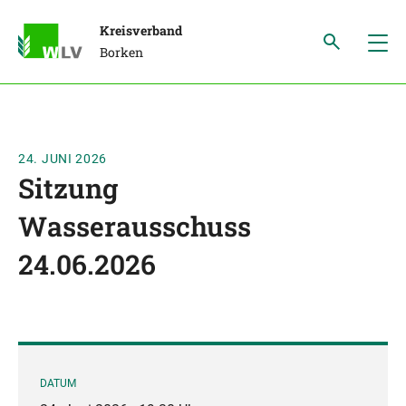
Kreisverband
Borken
24. JUNI 2026
Sitzung
Wasserausschuss
24.06.2026
DATUM