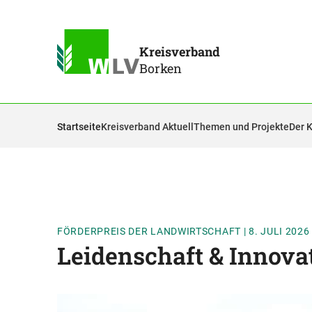
Kreisverband
Borken
Startseite
Kreisverband Aktuell
Themen und Projekte
Der 
FÖRDERPREIS DER LANDWIRTSCHAFT
|
8. JULI 2026
Leidenschaft & Innova