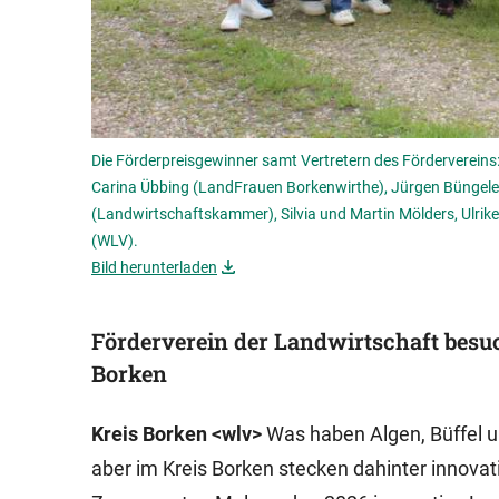
Die Förderpreisgewinner samt Vertretern des Fördervereins
Carina Übbing (LandFrauen Borkenwirthe), Jürgen Büngele
(Landwirtschaftskammer), Silvia und Martin Mölders, Ulri
(WLV).
Bild herunterladen
Förderverein der Landwirtschaft besuc
Borken
Kreis Borken <wlv>
Was haben Algen, Büffel u
aber im Kreis Borken stecken dahinter innovati