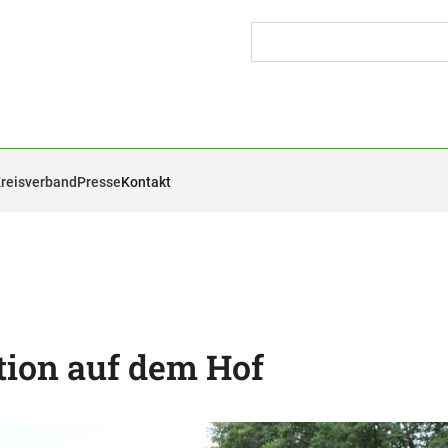
Kreisverband
Presse
Kontakt
tion auf dem Hof