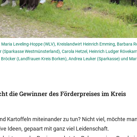
: Maria Leveling-Hoppe (WLV), Kreislandwirt Heinrich Emming, Barbara 
r (Sparkasse Westmünsterland), Carola Hetzel, Heinrich Ludger Röveka
ke Bröcker (Landfrauen Kreis Borken), Andrea Leuker (Sparkasse) und Ma
ht die Gewinner des Förderpreises im Kreis
nd Kartoffeln miteinander zu tun? Nicht viel, möchte ma
ve Ideen, gepaart mit ganz viel Leidenschaft.