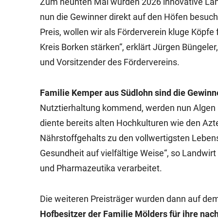
Zum neunten Mal wurden 2026 innovative Lan
nun die Gewinner direkt auf den Höfen besuch
Preis, wollen wir als Förderverein kluge Köpfe
Kreis Borken stärken“, erklärt Jürgen Büngele
und Vorsitzender des Fördervereins.
Familie Kemper aus Südlohn sind die Gewinne
Nutztierhaltung kommend, werden nun Algen 
diente bereits alten Hochkulturen wie den Azt
Nährstoffgehalts zu den vollwertigsten Lebens
Gesundheit auf vielfältige Weise“, so Landwir
und Pharmazeutika verarbeitet.
Die weiteren Preisträger wurden dann auf de
Hofbesitzer der Familie Mölders für ihre nac