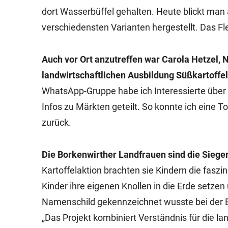
dort Wasserbüffel gehalten. Heute blickt man 
verschiedensten Varianten hergestellt. Das Fl
Auch vor Ort anzutreffen war Carola Hetzel,
landwirtschaftlichen Ausbildung Süßkartoffe
WhatsApp-Gruppe habe ich Interessierte über d
Infos zu Märkten geteilt. So konnte ich eine To
zurück.
Die Borkenwirther Landfrauen sind die Siege
Kartoffelaktion brachten sie Kindern die fasz
Kinder ihre eigenen Knollen in die Erde setzen
Namenschild gekennzeichnet wusste bei der Er
„Das Projekt kombiniert Verständnis für die la