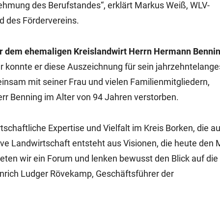
rnehmung des Berufstandes“, erklärt Markus Weiß, WLV-
d des Fördervereins.
hr dem ehemaligen Kreislandwirt Herrn Hermann Benni
r konnte er diese Auszeichnung für sein jahrzehntelange
nsam mit seiner Frau und vielen Familienmitgliedern,
r Benning im Alter von 94 Jahren verstorben.
tschaftliche Expertise und Vielfalt im Kreis Borken, die au
ive Landwirtschaft entsteht aus Visionen, die heute den 
ieten wir ein Forum und lenken bewusst den Blick auf die
inrich Ludger Rövekamp, Geschäftsführer der