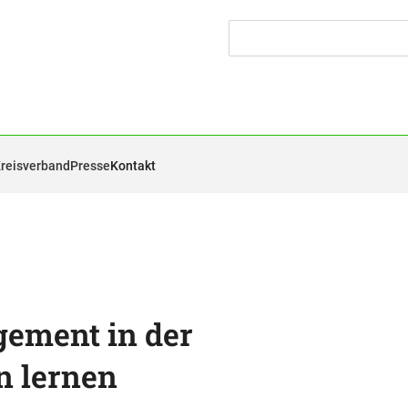
Kreisverband
Presse
Kontakt
ement in der
n lernen