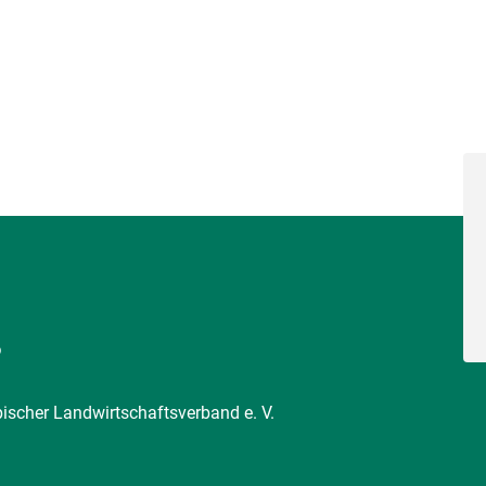
6
pischer Landwirtschaftsverband e. V.