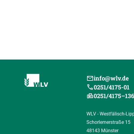
info@wlv.de
0251/4175-01
0251/4175–13
WLV - Westfälisch-Lip
Schorlemerstraße 15
48143 Münster