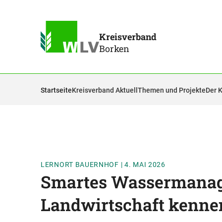
Kreisverband
Borken
Startseite
Kreisverband Aktuell
Themen und Projekte
Der 
LERNORT BAUERNHOF
|
4. MAI 2026
Smartes Wassermanag
Landwirtschaft kenne