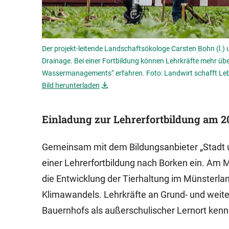
Der projekt-leitende Landschaftsökologe Carsten Bohn (l.) 
Drainage. Bei einer Fortbildung können Lehrkräfte mehr ü
Wassermanagements“ erfahren. Foto: Landwirt schafft L
Bild herunterladen
Einladung zur Lehrerfortbildung am 2
Gemeinsam mit dem Bildungsanbieter „Stadt un
einer Lehrerfortbildung nach Borken ein. Am M
die Entwicklung der Tierhaltung im Münster
Klimawandels. Lehrkräfte an Grund- und weite
Bauernhofs als außerschulischer Lernort kenne