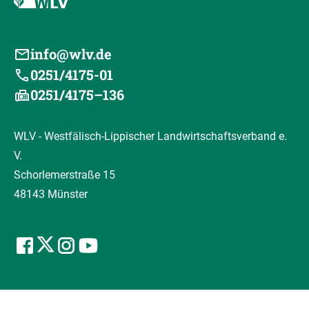
info@wlv.de
0251/4175-01
0251/4175–136
WLV - Westfälisch-Lippischer Landwirtschaftsverband e.
V.
Schorlemerstraße 15
48143 Münster