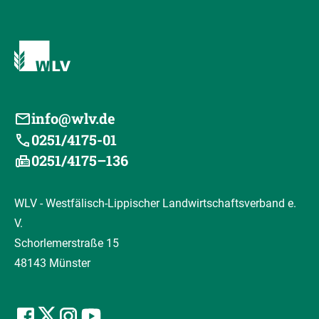
info@wlv.de
0251/4175-01
0251/4175–136
WLV - Westfälisch-Lippischer Landwirtschaftsverband e.
V.
Schorlemerstraße 15
48143 Münster