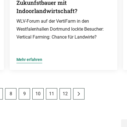
Zukunfstbauer mit
Indoorlandwirtschaft?
WLV-Forum auf der VertiFarm in den
Westfalenhallen Dortmund lockte Besucher:
Vertical Farming: Chance für Landwirte?
Mehr erfahren
8
9
10
11
12