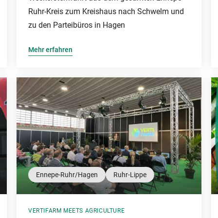
Ruhr-Kreis zum Kreishaus nach Schwelm und
zu den Parteibüros in Hagen
Mehr erfahren
Ennepe-Ruhr/Hagen
Ruhr-Lippe
VERTIFARM MEETS AGRICULTURE