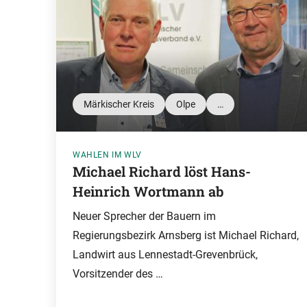
Märkischer Kreis
Olpe
…
WAHLEN IM WLV
Michael Richard löst Hans-
Heinrich Wortmann ab
Neuer Sprecher der Bauern im
Regierungsbezirk Arnsberg ist Michael Richard,
Landwirt aus Lennestadt-Grevenbrück,
Vorsitzender des …