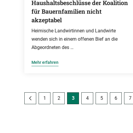
Haushaltsbeschlüsse der Koalition
für Bauernfamilien nicht
akzeptabel
Heimische Landwirtinnen und Landwirte
wenden sich in einem offenen Bief an die
Abgeordneten des …
Mehr erfahren
1
2
3
4
5
6
7