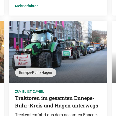
Mehr erfahren
Ennepe-Ruhr/Hagen
ZUVIEL IST ZUVIEL
Traktoren im gesamten Ennepe-
Ruhr-Kreis und Hagen unterwegs
Treckersternfahrt aus dem gesamten Ennepe-