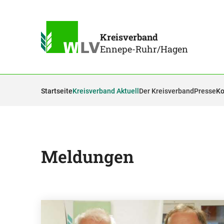
Kreisverband
Ennepe-Ruhr/Hagen
Startseite
Kreisverband Aktuell
Der Kreisverband
Presse
Ko
Meldungen