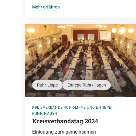
Mehr erfahren
Ruhr-Lippe
Ennepe-Ruhr/Hagen
KREISVERBÄNDE RUHR-LIPPE UND ENNEPE-
RUHR/HAGEN
Kreisverbandstag 2024
Einladung zum gemeinsamen