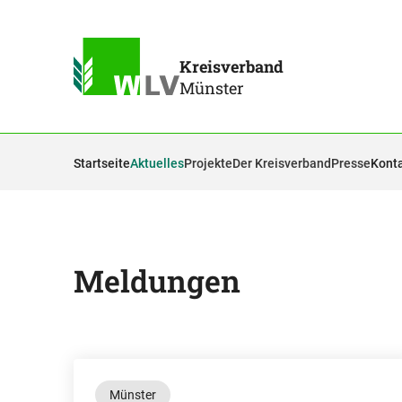
Kreisverband
Münster
Startseite
Aktuelles
Projekte
Der Kreisverband
Presse
Kont
Meldungen
Münster