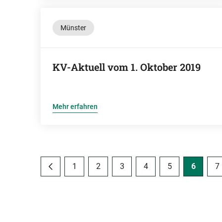
Münster
KV-Aktuell vom 1. Oktober 2019
Mehr erfahren
1
2
3
4
5
6
7