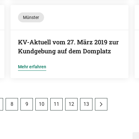
Münster
KV-Aktuell vom 27. März 2019 zur
Kundgebung auf dem Domplatz
Mehr erfahren
8
9
10
11
12
13