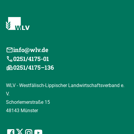
info@wlv.de
0251/4175-01
0251/4175–136
WLV - Westfälisch-Lippischer Landwirtschaftsverband e.
V.
Schorlemerstraße 15
48143 Münster