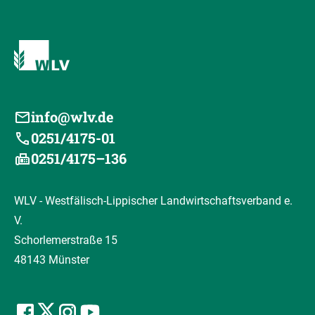
info@wlv.de
0251/4175-01
0251/4175–136
WLV - Westfälisch-Lippischer Landwirtschaftsverband e.
V.
Schorlemerstraße 15
48143 Münster