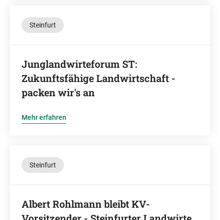
Steinfurt
Junglandwirteforum ST:
Zukunftsfähige Landwirtschaft -
packen wir's an
Mehr erfahren
Steinfurt
Albert Rohlmann bleibt KV-
Vorsitzender - Steinfurter Landwirte