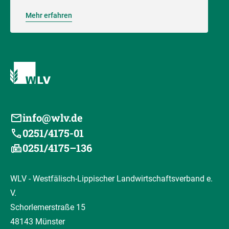
Mehr erfahren
info@wlv.de
0251/4175-01
0251/4175–136
WLV - Westfälisch-Lippischer Landwirtschaftsverband e.
V.
Schorlemerstraße 15
48143 Münster