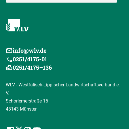
info@wlv.de
0251/4175-01
0251/4175–136
WLV - Westfälisch-Lippischer Landwirtschaftsverband e.
V.
Schorlemerstraße 15
48143 Münster