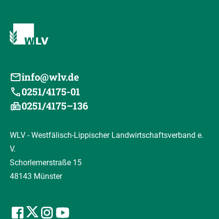
info@wlv.de
0251/4175-01
0251/4175–136
WLV - Westfälisch-Lippischer Landwirtschaftsverband e.
V.
Schorlemerstraße 15
48143 Münster