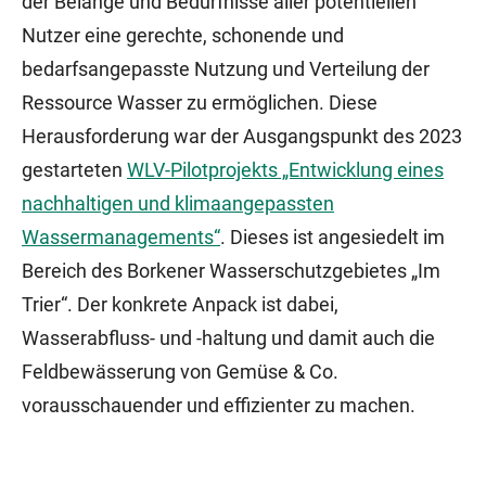
der Belange und Bedürfnisse aller potentiellen
Nutzer eine gerechte, schonende und
bedarfsangepasste Nutzung und Verteilung der
Ressource Wasser zu ermöglichen. Diese
Herausforderung war der Ausgangspunkt des 2023
gestarteten
WLV-Pilotprojekts „Entwicklung eines
nachhaltigen und klimaangepassten
Wassermanagements“
. Dieses ist angesiedelt im
Bereich des Borkener Wasserschutzgebietes „Im
Trier“. Der konkrete Anpack ist dabei,
Wasserabfluss- und -haltung und damit auch die
Feldbewässerung von Gemüse & Co.
vorausschauender und effizienter zu machen.