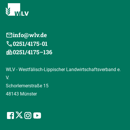
info@wlv.de
0251/4175-01
0251/4175–136
WLV - Westfälisch-Lippischer Landwirtschaftsverband e.
V.
Schorlemerstraße 15
48143 Münster