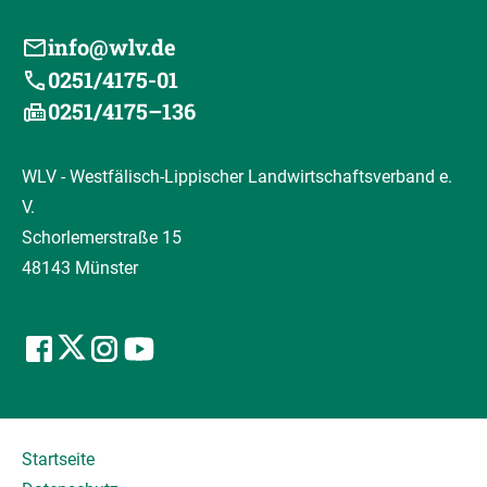
info@wlv.de
0251/4175-01
0251/4175–136
WLV - Westfälisch-Lippischer Landwirtschaftsverband e.
V.
Schorlemerstraße 15
48143 Münster
Startseite