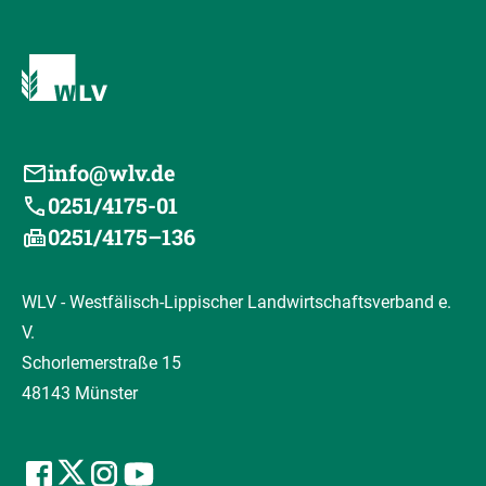
info@wlv.de
0251/4175-01
0251/4175–136
WLV - Westfälisch-Lippischer Landwirtschaftsverband e.
V.
Schorlemerstraße 15
48143 Münster