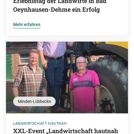
Erlebnistag der Landwirte in Bad
Oeynhausen-Dehme ein Erfolg
Mehr erfahren
Minden-Lübbecke
LANDWIRTSCHAFT HAUTNAH
XXL-Event „Landwirtschaft hautnah