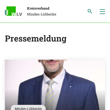
Kreisverband
Minden-Lübbecke
Pressemeldung
Minden-Lübbecke