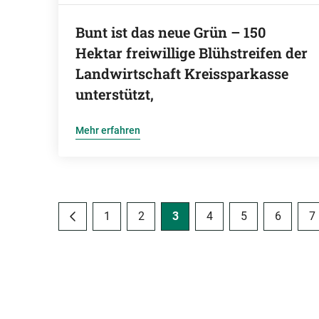
Bunt ist das neue Grün – 150
Hektar freiwillige Blühstreifen der
Landwirtschaft Kreissparkasse
unterstützt,
Mehr erfahren
1
2
3
4
5
6
7