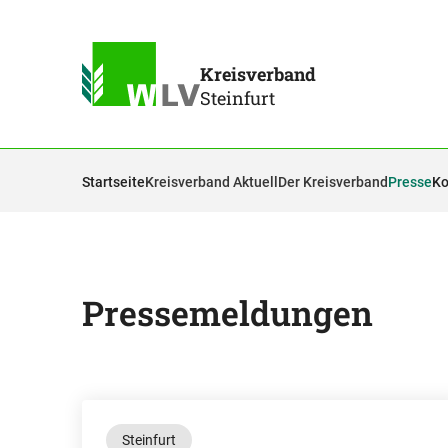
Kreisverband
Steinfurt
Startseite
Kreisverband Aktuell
Der Kreisverband
Presse
Ko
Pressemeldungen
Steinfurt