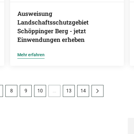
Ausweisung
Landschaftsschutzgebiet
Schöppinger Berg - jetzt
Einwendungen erheben
Mehr erfahren
8
9
10
...
13
14