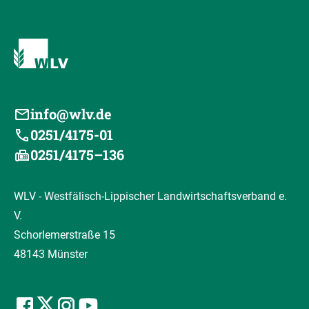
info@wlv.de
0251/4175-01
0251/4175–136
WLV - Westfälisch-Lippischer Landwirtschaftsverband e.
V.
Schorlemerstraße 15
48143 Münster