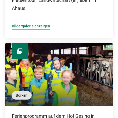
Fietsentour "Landwirtschaft (er)leben" in
Ahaus
Bildergalerie anzeigen
Borken
Ferienprogramm auf dem Hof Gesing in