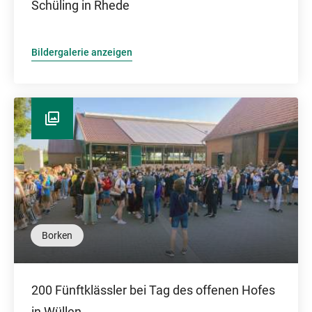
Schüling in Rhede
Bildergalerie anzeigen
Borken
200 Fünftklässler bei Tag des offenen Hofes
in Wüllen