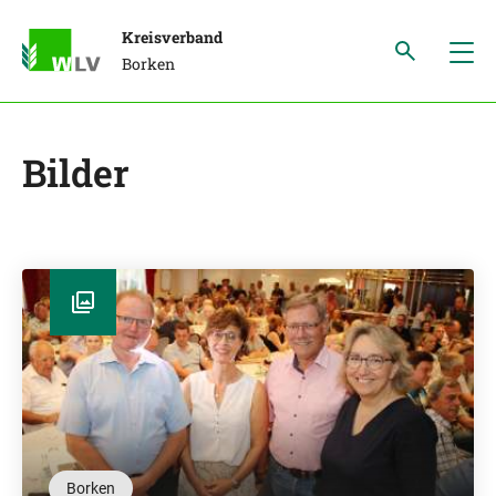
Kreisverband
Borken
Bilder
Borken