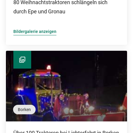
80 Weihnachtstraktoren schlängeln sich
durch Epe und Gronau
Bildergalerie anzeigen
Borken
Über 100 Traktoren bei Lichterfahrt in Borken