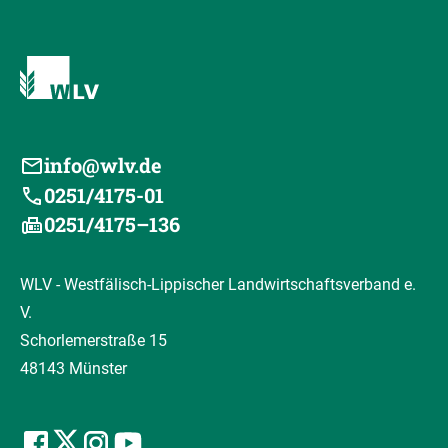
info@wlv.de
0251/4175-01
0251/4175–136
WLV - Westfälisch-Lippischer Landwirtschaftsverband e.
V.
Schorlemerstraße 15
48143 Münster