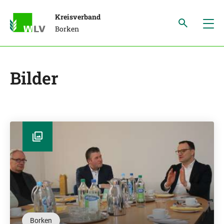
Kreisverband
Borken
Bilder
Borken