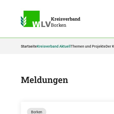
Kreisverband
Borken
Startseite
Kreisverband Aktuell
Themen und Projekte
Der 
Meldungen
Borken