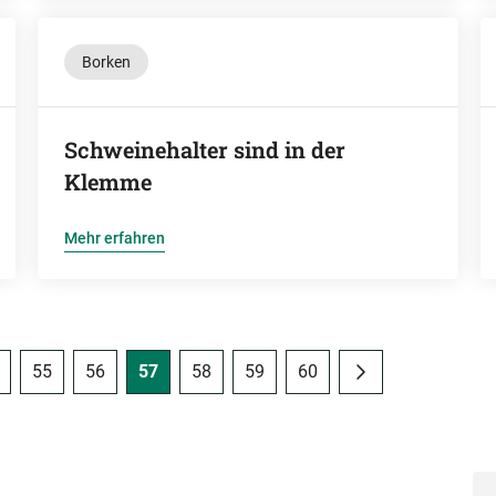
Borken
Schweinehalter sind in der
Klemme
Mehr erfahren
55
56
57
58
59
60