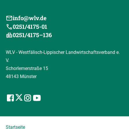
info@wlv.de
0251/4175-01
0251/4175–136
WLV - Westfälisch-Lippischer Landwirtschaftsverband e.
V.
Schorlemerstraße 15
48143 Münster
Startseite