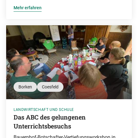
Mehr erfahren
Borken
Coesfeld
LANDWIRTSCHAFT UND SCHULE
Das ABC des gelungenen
Unterrichtsbesuchs
Bauernhof-Botschafter-Vertiefungsworkshop in