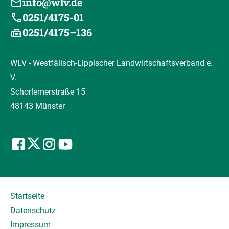
info@wlv.de
0251/4175-01
0251/4175–136
WLV - Westfälisch-Lippischer Landwirtschaftsverband e.
V.
Schorlemerstraße 15
48143 Münster
Startseite
Datenschutz
Impressum