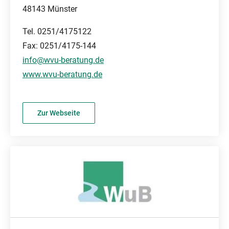
48143 Münster
Tel. 0251/4175122
Fax: 0251/4175-144
info@wvu-beratung.de
www.wvu-beratung.de
Zur Webseite