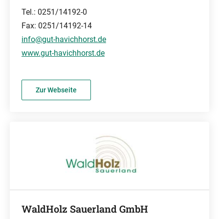
Tel.: 0251/14192-0
Fax: 0251/14192-14
info@gut-havichhorst.de
www.gut-havichhorst.de
Zur Webseite
WaldHolz Sauerland GmbH