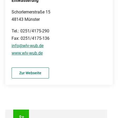
Entwässerung
Schorlemerstraße 15
48143 Münster
Tel.: 0251/4175-290
Fax: 0251/4175-136
info@wlv-wub.de
www.wlv-wub.de
Zur Webseite