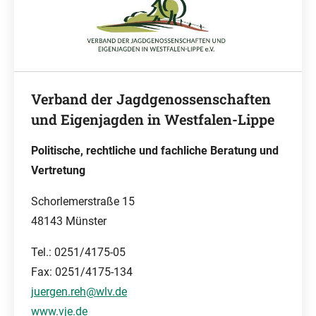
Verband der Jagdgenossenschaften
und Eigenjagden in Westfalen-Lippe
Politische, rechtliche und fachliche Beratung und
Vertretung
Schorlemerstraße 15
48143 Münster
Tel.: 0251/4175-05
Fax: 0251/4175-134
juergen.reh@wlv.de
www.vje.de