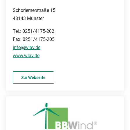
Schorlemerstraße 15
48143 Münster
Tel.: 0251/4175-202
Fax: 0251/4175-205
info@wlav.de
www.wlav.de
Zur Webseite