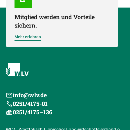
Mitglied werden und Vorteile
sichern.
Mehr erfahren
info@wlv.de
0251/4175-01
0251/4175–136
WLV - Westfälisch-Lippischer Landwirtschaftsverband e.