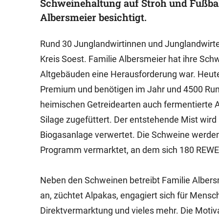
Schweinehaltung auf Stroh und Fußbal
Albersmeier besichtigt.
Rund 30 Junglandwirtinnen und Junglandwirt
Kreis Soest. Familie Albersmeier hat ihre Schw
Altgebäuden eine Herausforderung war. Heute
Premium und benötigen im Jahr und 4500 Rund
heimischen Getreidearten auch fermentierte 
Silage zugefüttert. Der entstehende Mist wird
Biogasanlage verwertet. Die Schweine werden
Programm vermarktet, an dem sich 180 REWE 
Neben den Schweinen betreibt Familie Albersm
an, züchtet Alpakas, engagiert sich für Mensch
Direktvermarktung und vieles mehr. Die Motiv