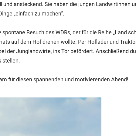
l und ansteckend. Sie haben die jungen Landwirtinnen u
inge „einfach zu machen“.
 spontane Besuch des WDRs, der für die Reihe „Land sch
ats auf dem Hof drehen wollte. Per Hoflader und Trakto
el der Junglandwirte, ins Tor befördert. Anschließend du
 stellen.
Team für diesen spannenden und motivierenden Abend!