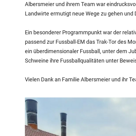
Albersmeier und ihrem Team war eindrucksvol
Landwirte ermutigt neue Wege zu gehen und D
Ein besonderer Programmpunkt war der relativ
passend zur Fussball-EM das Trak-Tor des Mon
ein überdimensionaler Fussball, unter dem Jub
Schweine ihre Fussballqualitäten unter Beweis
Vielen Dank an Familie Albersmeier und ihr 