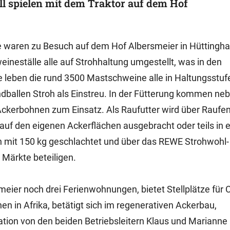
l spielen mit dem Traktor auf dem Hof
e waren zu Besuch auf dem Hof Albersmeier in Hüttingh
eineställe alle auf Strohhaltung umgestellt, was in den
 leben die rund 3500 Mastschweine alle in Haltungsstuf
ballen Stroh als Einstreu. In der Fütterung kommen ne
Ackerbohnen zum Einsatz. Als Raufutter wird über Raufe
 auf den eigenen Ackerflächen ausgebracht oder teils in e
 mit 150 kg geschlachtet und über das REWE Strohwohl-
Märkte beteiligen.
eier noch drei Ferienwohnungen, bietet Stellplätze für
en in Afrika, betätigt sich im regenerativen Ackerbau,
ation von den beiden Betriebsleitern Klaus und Marianne