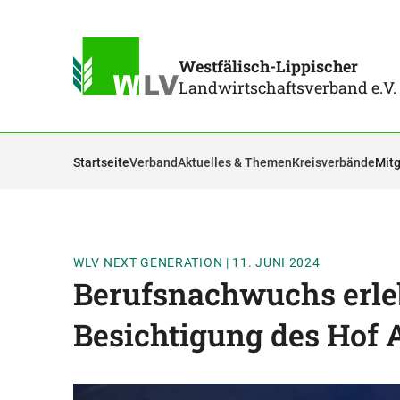
Westfälisch-Lippischer
Landwirtschaftsverband e.V.
Startseite
Verband
Aktuelles & Themen
Kreisverbände
Mitg
WLV NEXT GENERATION
|
11. JUNI 2024
Berufsnachwuchs erle
Besichtigung des Hof 