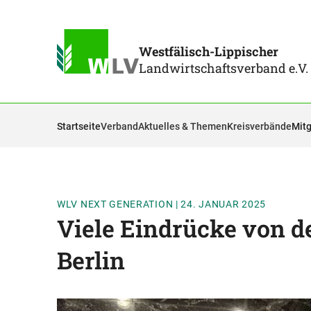
Westfälisch-Lippischer
Landwirtschaftsverband e.V.
Startseite
Verband
Aktuelles & Themen
Kreisverbände
Mitg
WLV NEXT GENERATION
|
24. JANUAR 2025
Viele Eindrücke von 
Berlin