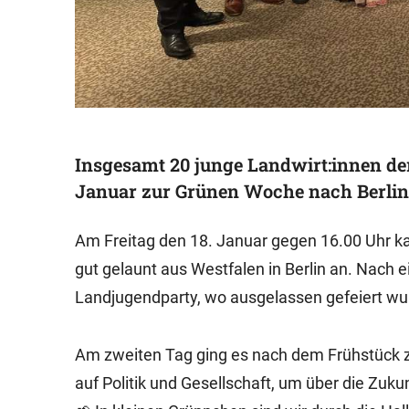
Insgesamt 20 junge Landwirt:innen der
Januar zur Grünen Woche nach Berlin
Am Freitag den 18. Januar gegen 16.00 Uhr k
gut gelaunt aus Westfalen in Berlin an. Nach e
Landjugendparty, wo ausgelassen gefeiert wu
Am zweiten Tag ging es nach dem Frühstück z
auf Politik und Gesellschaft, um über die Zuk