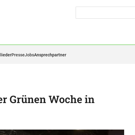
lieder
Presse
Jobs
Ansprechpartner
der Grünen Woche in