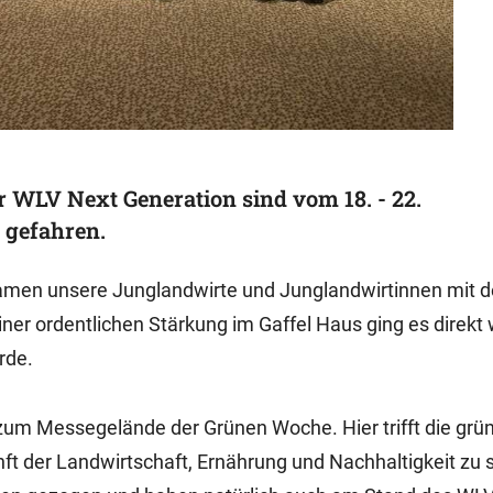
 WLV Next Generation sind vom 18. - 22.
 gefahren.
amen unsere Junglandwirte und Junglandwirtinnen mit 
iner ordentlichen Stärkung im Gaffel Haus ging es direkt 
rde.
um Messegelände der Grünen Woche. Hier trifft die grü
unft der Landwirtschaft, Ernährung und Nachhaltigkeit zu