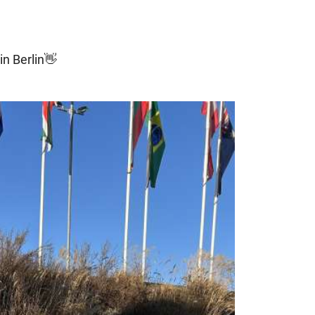
n Berlin👋