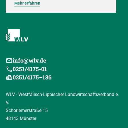
Mehr erfahren
info@wlv.de
0251/4175-01
0251/4175–136
WLV - Westfälisch-Lippischer Landwirtschaftsverband e.
V.
Schorlemerstraße 15
48143 Münster