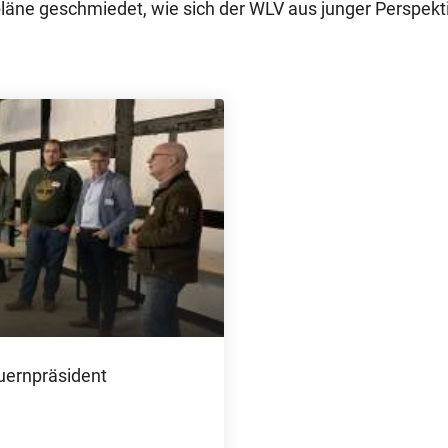
e geschmiedet, wie sich der WLV aus junger Perspekt
uernpräsident