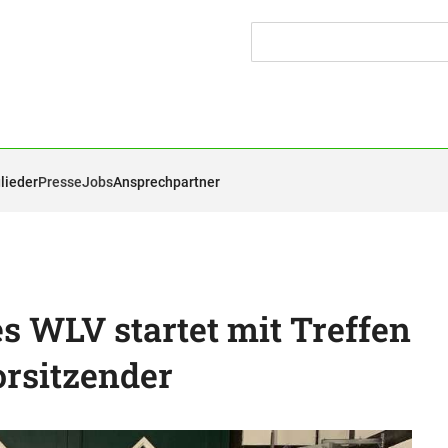
lieder
Presse
Jobs
Ansprechpartner
 WLV startet mit Treffen
rsitzender