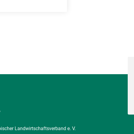
6
pischer Landwirtschaftsverband e. V.