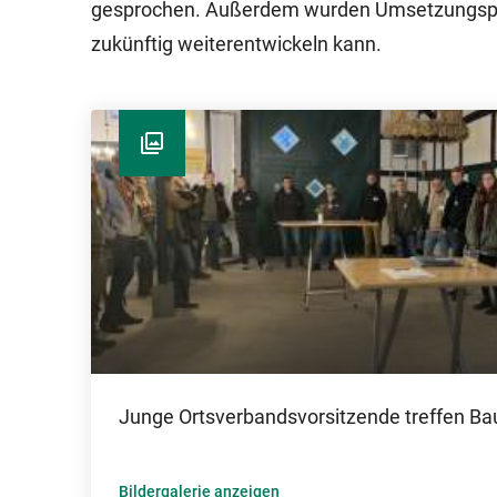
gesprochen. Außerdem wurden Umsetzungsplän
zukünftig weiterentwickeln kann.
Junge Ortsverbandsvorsitzende treffen Ba
Bildergalerie anzeigen