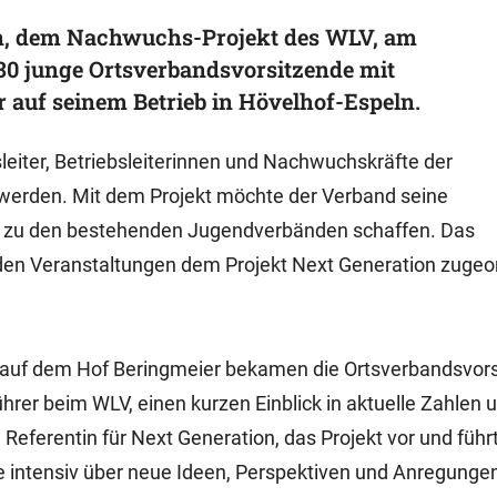
n, dem Nachwuchs-Projekt des WLV, am
 30 junge Ortsverbandsvorsitzende mit
 auf seinem Betrieb in Hövelhof-Espeln.
leiter, Betriebsleiterinnen und Nachwuchskräfte der
werden. Mit dem Projekt möchte der Verband seine
g zu den bestehenden Jugendverbänden schaffen. Das
den Veranstaltungen dem Projekt Next Generation zugeo
 auf dem Hof Beringmeier bekamen die Ortsverbandsvor
rer beim WLV, einen kurzen Einblick in aktuelle Zahlen 
 Referentin für Next Generation, das Projekt vor und führ
 intensiv über neue Ideen, Perspektiven und Anregunge