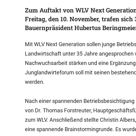
Zum Auftakt von WLV Next Generatio
Freitag, den 10. November, trafen sich
Bauernpräsident Hubertus Beringmeier
Mit WLV Next Generation sollen junge Betriebs
Landwirtschaft unter 35 Jahre angesprochen 
Nachwuchsarbeit stärken und eine Ergänzun
Junglandwirteforum soll mit seinen bestehen
werden.
Nach einer spannenden Betriebsbesichtigung
von Dr. Thomas Forstreuter, Hauptgeschäftsfüh
zum WLV. Anschließend stellte Christin Albers,
eine spannende Brainstormingrunde. Es wurde