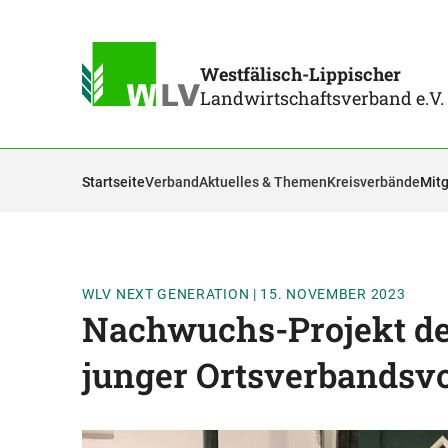
Westfälisch-Lippischer
Landwirtschaftsverband e.V.
Startseite
Verband
Aktuelles & Themen
Kreisverbände
Mitg
WLV NEXT GENERATION
|
15. NOVEMBER 2023
Nachwuchs-Projekt des
junger Ortsverbandsvo