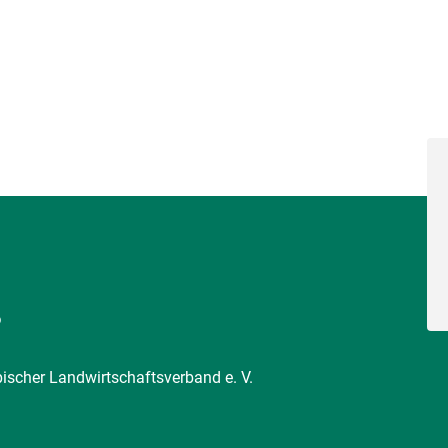
6
pischer Landwirtschaftsverband e. V.