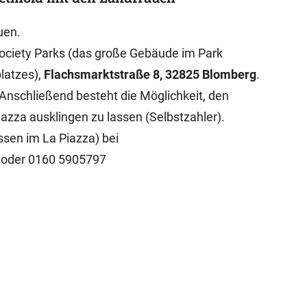
uen.
c Society Parks (das große Gebäude im Park
latzes),
Flachsmarktstraße 8, 32825 Blomberg
.
 Anschließend besteht die Möglichkeit, den
zza ausklingen zu lassen (Selbstzahler).
ssen im La Piazza) bei
 oder 0160 5905797