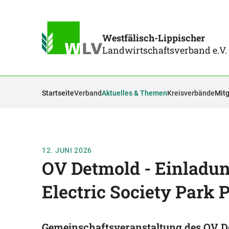
Westfälisch-Lippischer
Landwirtschaftsverband e.V.
Startseite
Verband
Aktuelles & Themen
Kreisverbände
Mitg
12. JUNI 2026
OV Detmold - Einladun
Electric Society Park 
Gemeinschaftsveranstaltung des OV D