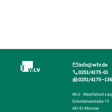
info@wlv.de
0251/4175-01
0251/4175–13
WLV - Westfälisch-Lip
Schorlemerstraße 15
48143 Münster