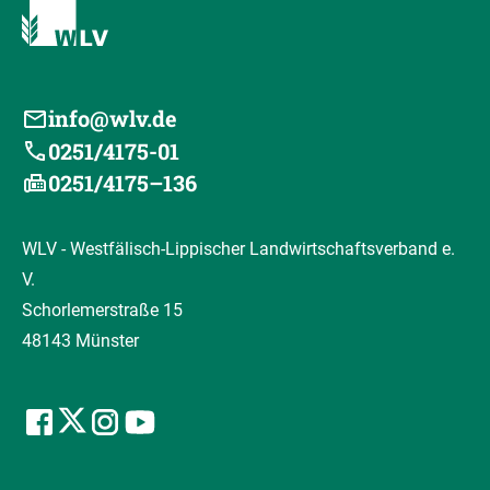
info@wlv.de
0251/4175-01
0251/4175–136
WLV - Westfälisch-Lippischer Landwirtschaftsverband e.
V.
Schorlemerstraße 15
48143 Münster