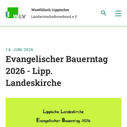
Westfälisch-Lippischer
Landwirtschaftsverband e.V.
14. JUNI 2026
Evangelischer Bauerntag
2026 - Lipp.
Landeskirche