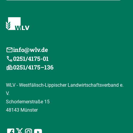
info@wlv.de
0251/4175-01
0251/4175–136
WLV - Westfälisch-Lippischer Landwirtschaftsverband e.
V.
Schorlemerstraße 15
48143 Münster