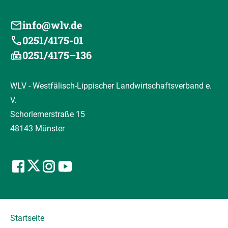
info@wlv.de
0251/4175-01
0251/4175–136
WLV - Westfälisch-Lippischer Landwirtschaftsverband e.
V.
Schorlemerstraße 15
48143 Münster
Startseite