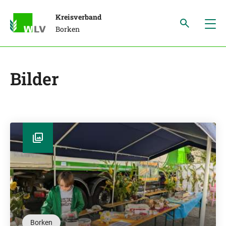
Kreisverband
Borken
Bilder
Borken