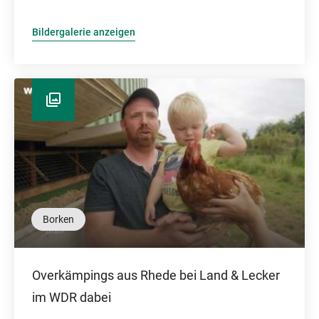
Bildergalerie anzeigen
Borken
Overkämpings aus Rhede bei Land & Lecker
im WDR dabei