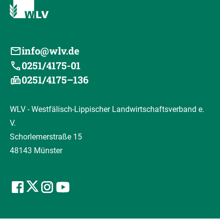
info@wlv.de
0251/4175-01
0251/4175–136
WLV - Westfälisch-Lippischer Landwirtschaftsverband e.
V.
Schorlemerstraße 15
48143 Münster