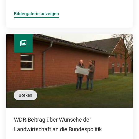
Bildergalerie anzeigen
Borken
WDR-Beitrag über Wünsche der
Landwirtschaft an die Bundespolitik