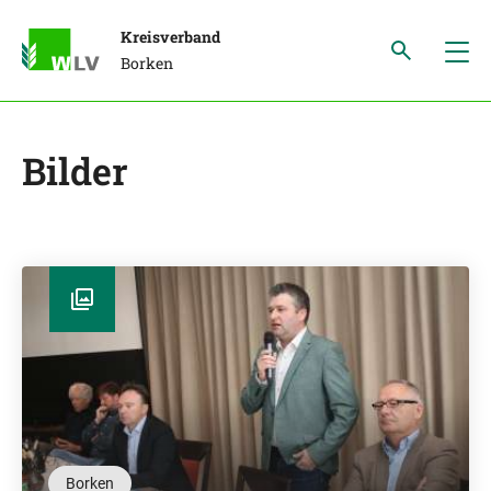
Kreisverband
Borken
Bilder
Borken