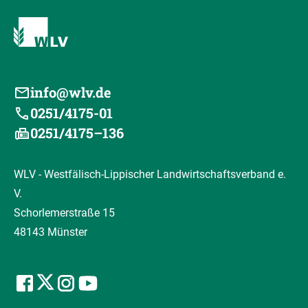
info@wlv.de
0251/4175-01
0251/4175–136
WLV - Westfälisch-Lippischer Landwirtschaftsverband e.
V.
Schorlemerstraße 15
48143 Münster