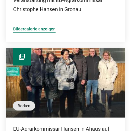
Veranstaltung mit EU-Agrarkommissar
Christophe Hansen in Gronau
Bildergalerie anzeigen
Borken
EU-Agrarkommissar Hansen in Ahaus auf