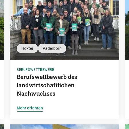
Höxter
Paderborn
BERUFSWETTBEWERB
Berufswettbewerb des
landwirtschaftlichen
Nachwuchses
Mehr erfahren