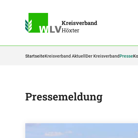
Kreisverband
Höxter
Startseite
Kreisverband Aktuell
Der Kreisverband
Presse
Ko
Pressemeldung