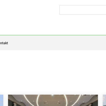
ntakt